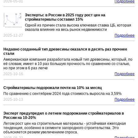
2026-05-01
Подробнее
Эксперты: в России в 2025 году рост цен на
стройматериалы составил 15%
Одной из причин стала высока ключевая ставка ЦБ, которая
оказала влияние на весь рынок недвижимости
2025-12-27
Подробнее
Недавно созданный тип древесины оказался в десять раз прочнее
стали
Американская компания разработала новый тип древесины, который, по
её словам, имеет в 10 раз большую прочность по сравнению со сталью,
но при этом в 6 раз легче
2025-10-16
Подробнее
Стройматериалы подорожали почти на 10% за месяц
По сравнению с сентябрем 2024 года стоимость выросла на 3,59%
2025-10-13
Подробнее
Эксперт предупредил о летнем подорожании стройматериалов в
России на 10-20%
Летом рост цен на строительные материалы - устойчивая ежегодная
тенденция, особенно в сегменте загородного строительства. Это
объясняется резким увеличением спроса.