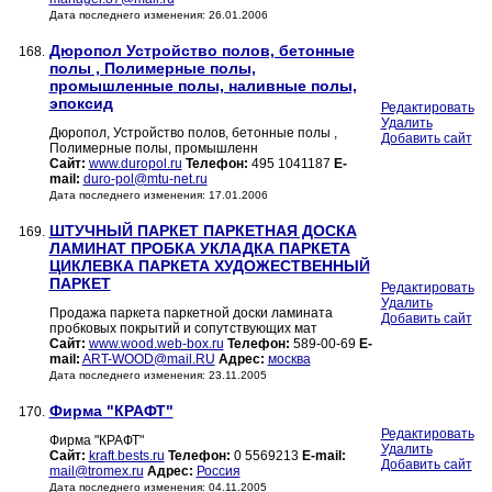
Дата последнего изменения: 26.01.2006
Дюропол Устройство полов, бетонные
168.
полы , Полимерные полы,
промышленные полы, наливные полы,
эпоксид
Редактировать
Удалить
Дюропол, Устройство полов, бетонные полы ,
Добавить сайт
Полимерные полы, промышленн
Сайт:
www.duropol.ru
Телефон:
495 1041187
E-
mail:
duro-pol@mtu-net.ru
Дата последнего изменения: 17.01.2006
ШТУЧНЫЙ ПАРКЕТ ПАРКЕТНАЯ ДОСКА
169.
ЛАМИНАТ ПРОБКА УКЛАДКА ПАРКЕТА
ЦИКЛЕВКА ПАРКЕТА ХУДОЖЕСТВЕННЫЙ
ПАРКЕТ
Редактировать
Удалить
Продажа паркета паркетной доски ламината
Добавить сайт
пробковых покрытий и сопутствующих мат
Сайт:
www.wood.web-box.ru
Телефон:
589-00-69
E-
mail:
ART-WOOD@mail.RU
Адрес:
москва
Дата последнего изменения: 23.11.2005
Фирма "КРАФТ"
170.
Редактировать
Фирма "КРАФТ"
Удалить
Сайт:
kraft.bests.ru
Телефон:
0 5569213
E-mail:
Добавить сайт
mail@tromex.ru
Адрес:
Россия
Дата последнего изменения: 04.11.2005