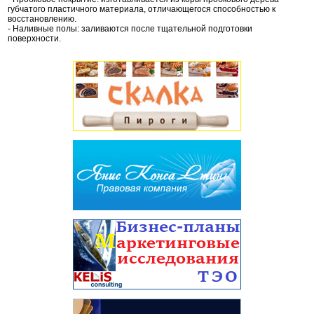
губчатого пластичного материала, отличающегося способностью к
восстановлению.
- Наливные полы: заливаются после тщательной подготовки
поверхности.