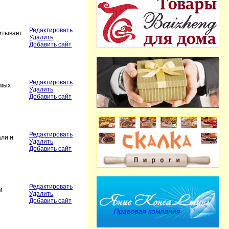
Редактировать
итывает
Удалить
Добавить сайт
Редактировать
емых
Удалить
Добавить сайт
Редактировать
али и
Удалить
Добавить сайт
Редактировать
м
Удалить
Добавить сайт