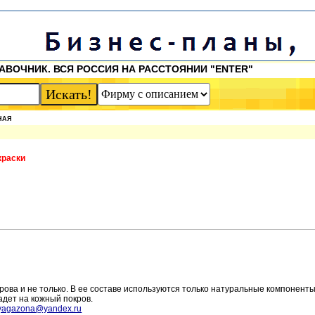
АВОЧНИК. ВСЯ РОССИЯ НА РАССТОЯНИИ "ENTER"
НАЯ
краски
рова и не только. В ее составе используются только натуральные компоненты
адет на кожный покров.
lyagazona@yandex.ru