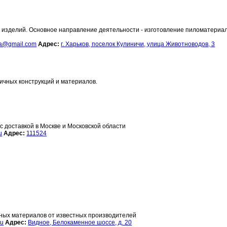
изделий. Основное направление деятельности - изготовление пиломатериал
ya@gmail.com
Адрес:
г. Харьков, поселок Кулиничи, улица Животноводов, 3
чных конструкций и материалов.
 доставкой в Москве и Московской области
u
Адрес:
111524
ных материалов от известных производителей
ru
Адрес:
Видное, Белокаменное шоссе, д. 20