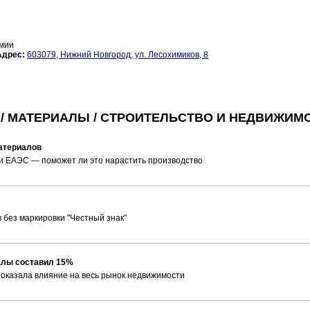
имии
Адрес:
603079, Нижний Новгород, ул. Лесохимиков, 8
И / МАТЕРИАЛЫ / СТРОИТЕЛЬСТВО И НЕДВИЖИМ
материалов
 и ЕАЭС — поможет ли это нарастить производство
 без маркировки "Честный знак"
иалы составил 15%
я оказала влияние на весь рынок недвижимости