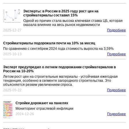
Эксперты: в России в 2025 году рост цен на
стройматериалы составил 15%
Одной из причин стала высока ключевая ставка ЦБ, которая
оказала влияние на весь рынок недвижимости
2025-12-27
Подробнее
Стройматериалы подорожали почти на 10% за месяц
По сравнению с сентябрем 2024 года стоимость выросла на 3,59%
2025-10-13
Подробнее
Эксперт предупредил о летнем подорожании стройматериалов в
России на 10-20%
Летом рост цен на строительные материалы - устойчивая ежегодная
тенденция, особенно в сегменте загородного строительства. Это
объясняется резким увеличением спроса.
2025-05-22
Подробнее
Стройки дорожают на панелях
Мониторинг отраслевой инфляции
2024-12-26
Подробнее