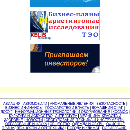
АВИАЦИЯ
|
АВТОМОБИЛИ
|
АНОМАЛЬНЫЕ ЯВЛЕНИЯ
|
БЕЗОПАСНОСТЬ
|
БИЗНЕС И ФИНАНСЫ
|
ГОСУДАРСТВО И ВЛАСТЬ
|
ДОМАШНИЙ ОЧАГ
|
ДОСУГ
|
ИНФОРМАЦИОННЫЕ ТЕХНОЛОГИИ И ОБОРУДОВАНИЕ
|
КОСМОС
|
КУЛЬТУРА И ИСКУССТВО
|
ЛИТЕРАТУРА
|
МЕДИЦИНА, КРАСОТА И
ЗДОРОВЬЕ
|
НОВОСТИ
|
ОБОРУДОВАНИЕ, ТЕХНИКА И ИНСТРУМЕНТЫ
|
ОБРАЗОВАНИЕ И НАУКА
|
ОБЩЕСТВО
|
ОДЕЖДА И ОБУВЬ
|
ОФИСНЫЕ
ПРИНАДЛЕЖНОСТИ И ОРГТЕХНИКА
|
ПОГОДА И КЛИМАТ
|
ПОЛИГРАФИЯ
|