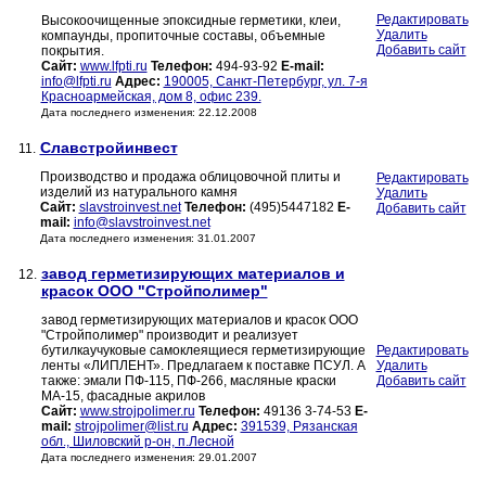
Редактировать
Высокоочищенные эпоксидные герметики, клеи,
Удалить
компаунды, пропиточные составы, объемные
Добавить сайт
покрытия.
Сайт:
www.lfpti.ru
Телефон:
494-93-92
E-mail:
info@lfpti.ru
Адрес:
190005, Санкт-Петербург, ул. 7-я
Красноармейская, дом 8, офис 239.
Дата последнего изменения: 22.12.2008
Славстройинвест
11.
Производство и продажа облицовочной плиты и
Редактировать
изделий из натурального камня
Удалить
Сайт:
slavstroinvest.net
Телефон:
(495)5447182
E-
Добавить сайт
mail:
info@slavstroinvest.net
Дата последнего изменения: 31.01.2007
завод герметизирующих материалов и
12.
красок ООО "Стройполимер"
завод герметизирующих материалов и красок ООО
"Стройполимер" производит и реализует
бутилкаучуковые самоклеящиеся герметизирующие
Редактировать
ленты «ЛИПЛЕНТ». Предлагаем к поставке ПСУЛ. А
Удалить
также: эмали ПФ-115, ПФ-266, масляные краски
Добавить сайт
МА-15, фасадные акрилов
Сайт:
www.strojpolimer.ru
Телефон:
49136 3-74-53
E-
mail:
strojpolimer@list.ru
Адрес:
391539, Рязанская
обл., Шиловский р-он, п.Лесной
Дата последнего изменения: 29.01.2007