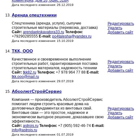
Коминтерна, дом 16, офис 518А
Дата последнего изменения: 26.12.2019
Аренда спецтехники
13.
Спецтехника (аренда, услуги), сыпучие
Редактировать
строительные материалы (перевозка, доставка)
Удалить
Сайт:
arendaekskavatora33.ru
Телефон:
Добавить сайт
+79290285555
E-mail:
po4talesha@yandex.ru
Дата последнего изменения: 15.10.2019
ТКК, ООО
14.
Качественное и своевременное выполнение
Редактировать
строительных работ, гарантированная поставка
Удалить
строительных материалов, надежность техники
Добавить сайт
Сайт:
tkk82.ru
Телефон:
+7 978 964 77 88
E-mail:
tkk.ooo@mail.ru
Дата последнего изменения: 29.07.2019
АбсолютСтройСервис
15.
Компания — производитель АбсолютСтройСервис
помогает людям строить красивые дома на
долговечных фундаментах из винтовых свай.
Редактировать
Винтовые сваи — это простое, надежное и
Удалить
экономически выгодное решение, доказавшее свою
Добавить сайт
эффективность.
Сайт:
astrois.ru
Телефон:
+7 (905) 592-46-74
E-mail:
info@astrois.ru
Дата последнего изменения: 01.07.2019