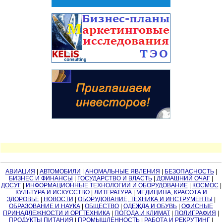
АВИАЦИЯ
|
АВТОМОБИЛИ
|
АНОМАЛЬНЫЕ ЯВЛЕНИЯ
|
БЕЗОПАСНОСТЬ
|
БИЗНЕС И ФИНАНСЫ
|
ГОСУДАРСТВО И ВЛАСТЬ
|
ДОМАШНИЙ ОЧАГ
|
ДОСУГ
|
ИНФОРМАЦИОННЫЕ ТЕХНОЛОГИИ И ОБОРУДОВАНИЕ
|
КОСМОС
|
КУЛЬТУРА И ИСКУССТВО
|
ЛИТЕРАТУРА
|
МЕДИЦИНА, КРАСОТА И
ЗДОРОВЬЕ
|
НОВОСТИ
|
ОБОРУДОВАНИЕ, ТЕХНИКА И ИНСТРУМЕНТЫ
|
ОБРАЗОВАНИЕ И НАУКА
|
ОБЩЕСТВО
|
ОДЕЖДА И ОБУВЬ
|
ОФИСНЫЕ
ПРИНАДЛЕЖНОСТИ И ОРГТЕХНИКА
|
ПОГОДА И КЛИМАТ
|
ПОЛИГРАФИЯ
|
ПРОДУКТЫ ПИТАНИЯ
|
ПРОМЫШЛЕННОСТЬ
|
РАБОТА И РЕКРУТИНГ
|