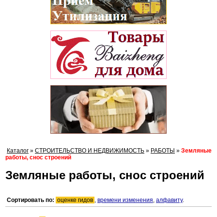
Каталог
»
СТРОИТЕЛЬСТВО И НЕДВИЖИМОСТЬ
»
РАБОТЫ
»
Земляные
работы, снос строений
Земляные работы, снос строений
Сортировать по:
оценке гидов
,
времени изменения
,
алфавиту
.