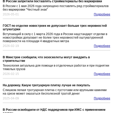
В России запретили поставлять стройматериалы без маркировки
В России с 1 мая 2026 года запрещено поставлять ряд стройматериалов
без маркировки "Честный знак"
2026-05-01
Подробнее
ГОСТ по отделке новостроек не допускает больше трех неровностей
штукатурки
Вступающий в силу с 1 марта 2026 года в России нацстандарт отделки в
новостройках допускает не более трех неровностей оштукатуренной
поверхности на площади 4 квадратных метра
2026-02-19
Подробнее
В Минстрое сообщили, что экзоскелеты могут внедрить в
строительстве
Технология актуальна для помощи в отделочных работах и при поднятии
тяжелых грузов
2026-02-15
Подробнее
На дорожку. Какую тротуарную плитку лучше не покупать
Слишком легкая тротуарная плитка с пустотами или крупными камнями
на срезе может оказаться бесполезной тратой денег
2025-04-09
Подробнее
В России освободили от НДС подрядчиков при ИЖС с применением