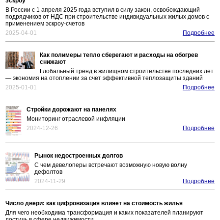
эскроу
В России с 1 апреля 2025 года вступил в силу закон, освобождающий
подрядчиков от НДС при строительстве индивидуальных жилых домов с
применением эскроу-счетов
2025-04-01
Подробнее
Как полимеры тепло сберегают и расходы на обогрев
снижают
Глобальный тренд в жилищном строительстве последних лет
— экономия на отоплении за счет эффективной теплозащиты зданий
2025-01-01
Подробнее
Стройки дорожают на панелях
Мониторинг отраслевой инфляции
2024-12-26
Подробнее
Рынок недостроенных долгов
С чем девелоперы встречают возможную новую волну
дефолтов
2024-11-29
Подробнее
Число двери: как цифровизация влияет на стоимость жилья
Для чего необходима трансформация и каких показателей планируют
достичь в сфере недвижимости