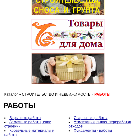
Каталог
»
СТРОИТЕЛЬСТВО И НЕДВИЖИМОСТЬ
»
РАБОТЫ
РАБОТЫ
Взрывные работы
Сварочные работы
Земляные работы, снос
Утилизация, вывоз, переработка
строений
отходов
Кровельные материалы и
Фундаменты - работы
работы