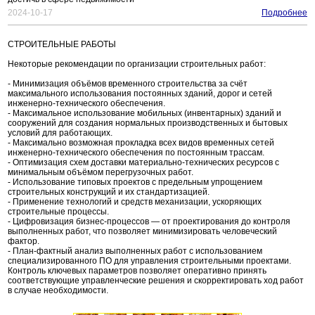
2024-10-17
Подробнее
СТРОИТЕЛЬНЫЕ РАБОТЫ
Некоторые рекомендации по организации строительных работ:
- Минимизация объёмов временного строительства за счёт
максимального использования постоянных зданий, дорог и сетей
инженерно-технического обеспечения.
- Максимальное использование мобильных (инвентарных) зданий и
сооружений для создания нормальных производственных и бытовых
условий для работающих.
- Максимально возможная прокладка всех видов временных сетей
инженерно-технического обеспечения по постоянным трассам.
- Оптимизация схем доставки материально-технических ресурсов с
минимальным объёмом перегрузочных работ.
- Использование типовых проектов с предельным упрощением
строительных конструкций и их стандартизацией.
- Применение технологий и средств механизации, ускоряющих
строительные процессы.
- Цифровизация бизнес-процессов — от проектирования до контроля
выполненных работ, что позволяет минимизировать человеческий
фактор.
- План-фактный анализ выполненных работ с использованием
специализированного ПО для управления строительными проектами.
Контроль ключевых параметров позволяет оперативно принять
соответствующие управленческие решения и скорректировать ход работ
в случае необходимости.