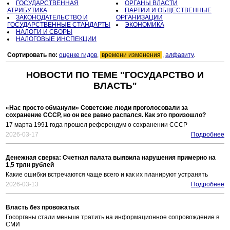
ГОСУДАРСТВЕННАЯ
ОРГАНЫ ВЛАСТИ
АТРИБУТИКА
ПАРТИИ И ОБЩЕСТВЕННЫЕ
ЗАКОНОДАТЕЛЬСТВО И
ОРГАНИЗАЦИИ
ГОСУДАРСТВЕННЫЕ СТАНДАРТЫ
ЭКОНОМИКА
НАЛОГИ И СБОРЫ
НАЛОГОВЫЕ ИНСПЕКЦИИ
Сортировать по:
оценке гидов
,
времени изменения
,
алфавиту
.
НОВОСТИ ПО ТЕМЕ "ГОСУДАРСТВО И
ВЛАСТЬ"
«Нас просто обманули» Советские люди проголосовали за
сохранение СССР, но он все равно распался. Как это произошло?
17 марта 1991 года прошел референдум о сохранении СССР
2026-03-17
Подробнее
Денежная сверка: Счетная палата выявила нарушения примерно на
1,5 трлн рублей
Какие ошибки встречаются чаще всего и как их планируют устранять
2026-03-13
Подробнее
Власть без провожатых
Госорганы стали меньше тратить на информационное сопровождение в
СМИ