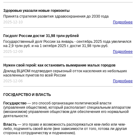
Здоровью указали новые горизонты
Принята стратегия развития здравоохранения до 2030 года
2025-12-10
Подробнее
Госдолг России достиг 31,98 трлн рублей
Государственный долг России за январь - сентябрь 2025 года увеличился
на 2,9 трлн руб. и на 1 октября 2025 г. достиг 31,98 трлн руб.
2025-12-09
Подробнее
Нужен свой герой: как остановить вымирание малых городов
Доклад ВЦИОМ подтвердил серьезный отток населения из небольших
населенных пунктов по всей России
2025-12-06
Подробнее
ГОСУДАРСТВО И ВЛАСТЬ
Государство
— это способ организации политической власти
(управления обществом), который располагает специальным аппаратом
(механизмом) управления обществом для обеспечения его нормальной
деятельности.
Власть
— это право и возможность распоряжаться кем-либо или чем-
либо, подчинять своей воле (вне зависимости от того, готова ли другая
сторона к сотрудничеству и подчинению).