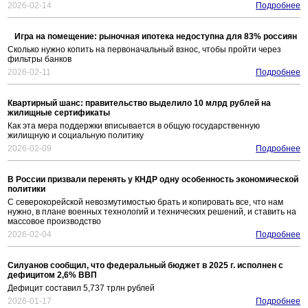
2026-02-14
Подробнее
Игра на помещение: рыночная ипотека недоступна для 83% россиян
Сколько нужно копить на первоначальный взнос, чтобы пройти через
фильтры банков
2026-02-11
Подробнее
Квартирный шанс: правительство выделило 10 млрд рублей на
жилищные сертификаты
Как эта мера поддержки вписывается в общую государственную
жилищную и социальную политику
2026-02-09
Подробнее
В России призвали перенять у КНДР одну особенность экономической
политики
С северокорейской невозмутимостью брать и копировать все, что нам
нужно, в плане военных технологий и технических решений, и ставить на
массовое производство
2026-02-04
Подробнее
Силуанов сообщил, что федеральный бюджет в 2025 г. исполнен с
дефицитом 2,6% ВВП
Дефицит составил 5,737 трлн рублей
2026-01-17
Подробнее