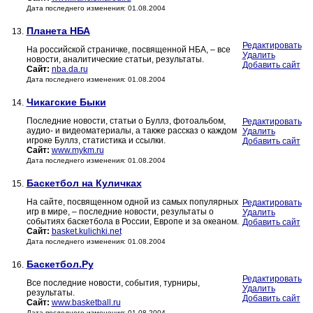
Дата последнего изменения: 01.08.2004
Планета НБА
13.
Редактировать
На российской страничке, посвященной НБА, – все
Удалить
новости, аналитические статьи, результаты.
Добавить сайт
Сайт:
nba.da.ru
Дата последнего изменения: 01.08.2004
Чикагские Быки
14.
Последние новости, статьи о Буллз, фотоальбом,
Редактировать
аудио- и видеоматериалы, а также рассказ о каждом
Удалить
игроке Буллз, статистика и ссылки.
Добавить сайт
Сайт:
www.mykm.ru
Дата последнего изменения: 01.08.2004
Баскетбол на Куличках
15.
На сайте, посвященном одной из самых популярных
Редактировать
игр в мире, – последние новости, результаты о
Удалить
событиях баскетбола в России, Европе и за океаном.
Добавить сайт
Сайт:
basket.kulichki.net
Дата последнего изменения: 01.08.2004
Баскетбол.Ру
16.
Редактировать
Все последние новости, события, турниры,
Удалить
результаты.
Добавить сайт
Сайт:
www.basketball.ru
Дата последнего изменения: 01.08.2004