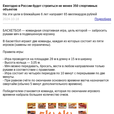
Ежегодно в России будет строиться не менее 350 спортивных
объектов
На эти цели в ближайшие 6 лет направят 65 миллиардов рублей
2024-10-18
Подробнее
БАСКЕТБОЛ — командная спортивная игра, цель которой — забросить
руками мяч в подвешенную корзину.
В баскетбол играют две команды, каждая из которых состоит из пяти
игроков (замены не ограничены).
Правила игры:
- Игра проводится на площадке 28 м в длину и 15 м в ширину.
- Высота кольца — 3,05 м.
- Мяч можно передавать, бросать, вести в любом направлении только
руками в соответствии с правилами.
- Игра состоит из четырёх периодов по 10 минут с перерывами по две
минуты.
- При равном счёте по окончании основного времени матча назначается
овертайм (обычно 5 минут дополнительного времени).
Победителем становится команда, которая по окончании игрового
времени набрала большее количество очков.