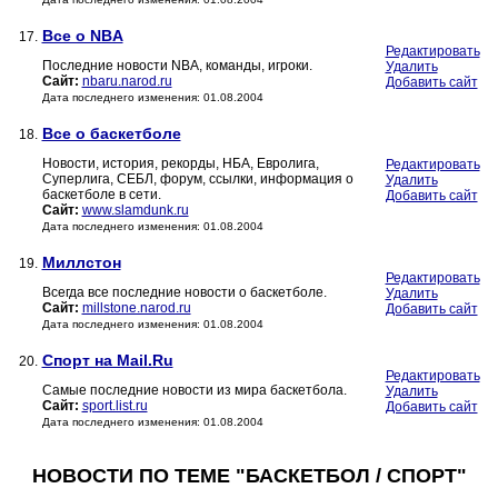
Все о NBA
17.
Редактировать
Последние новости NBA, команды, игроки.
Удалить
Сайт:
nbaru.narod.ru
Добавить сайт
Дата последнего изменения: 01.08.2004
Все о баскетболе
18.
Новости, история, рекорды, НБА, Евролига,
Редактировать
Суперлига, СЕБЛ, форум, ссылки, информация о
Удалить
баскетболе в сети.
Добавить сайт
Сайт:
www.slamdunk.ru
Дата последнего изменения: 01.08.2004
Миллстон
19.
Редактировать
Всегда все последние новости о баскетболе.
Удалить
Сайт:
millstone.narod.ru
Добавить сайт
Дата последнего изменения: 01.08.2004
Спорт на Mail.Ru
20.
Редактировать
Самые последние новости из мира баскетбола.
Удалить
Сайт:
sport.list.ru
Добавить сайт
Дата последнего изменения: 01.08.2004
НОВОСТИ ПО ТЕМЕ "БАСКЕТБОЛ / СПОРТ"