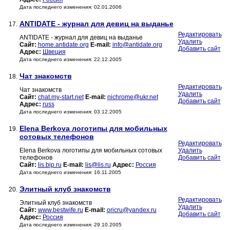
Дата последнего изменения: 02.01.2006
ANTIDATE - журнал для девиц на выданье
17.
Редактировать
ANTIDATE - журнал для девиц на выданье
Удалить
Сайт:
home.antidate.org
E-mail:
info@antidate.org
Добавить сайт
Адрес:
Швеция
Дата последнего изменения: 22.12.2005
Чат знакомств
18.
Редактировать
Чат знакомств
Удалить
Сайт:
chat.my-start.net
E-mail:
nichrome@ukr.net
Добавить сайт
Адрес:
russ
Дата последнего изменения: 03.12.2005
Elena Berkova логотипы для мобильных
19.
сотовых телефонов
Редактировать
Elena Berkova логотипы для мобильных сотовых
Удалить
телефонов
Добавить сайт
Сайт:
lis.bip.ru
E-mail:
lis@lis.ru
Адрес:
Россия
Дата последнего изменения: 16.11.2005
Элитный клуб знакомств
20.
Редактировать
Элитный клуб знакомств
Удалить
Сайт:
www.bestwife.ru
E-mail:
oricru@yandex.ru
Добавить сайт
Адрес:
Россия
Дата последнего изменения: 29.10.2005