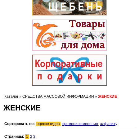
Каталог
»
СРЕДСТВА МАССОВОЙ ИНФОРМАЦИИ
»
ЖЕНСКИЕ
ЖЕНСКИЕ
Сортировать по:
оценке гидов
,
времени изменения
,
алфавиту
.
Страницы:
1
2
3