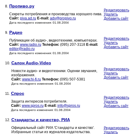
Пропиво.ру
8.
Редактировать
Секреты потребления и производства хорошего пива.
Удалить
Сайт:
piva.ad.ru
E-mail:
adv@propivo.ru
Добавить сайт
Дата последнего изменения: 01.08.2004
Радио
9.
Редактировать
Публикации об аудио-, видеотехнике, компьютерах.
Удалить
Сайт:
www.radio.ru
Телефон:
(095) 207-3118
E-mail:
Добавить сайт
editor@radio.ru
Дата последнего изменения: 01.08.2004
Салон Audio-Video
10.
Редактировать
Новости аудио- и видеотехники. Оценки звучания,
Удалить
изображения.
Добавить сайт
Сайт:
www.hi-fi.ru
Телефон:
(095) 507-5381
Дата последнего изменения: 01.08.2004
Спрос
11.
Редактировать
Защита интересов потребителя.
Удалить
Сайт:
www.spros.ru
E-mail:
info@spros.ru
Добавить сайт
Дата последнего изменения: 01.08.2004
Стандарты и качество, РИА
12.
Официальный сайт РИА 'Стандарты и качество'.
Редактировать
Избранные статьи из журналов издательства.
Удалить