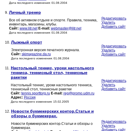
Дата последнего изменения: 01.08.2004
Личный тренер
9.
Редактировать
Все об активном отдыхе и спорте. Правила, техника,
Удалить
инвентарь, магазины, клубы.
Добавить сайт
Сайт:
www.litr.net
E-mail:
webmaster@litr.net
Дата последнего изменения: 01.08.2004
Лыжный спорт
10.
Редактировать
Электронная версия печатного журнала.
Удалить
Сайт:
skimagazine.da.ru
Добавить сайт
Дата последнего изменения: 01.08.2004
Настольный теннис, уроки настольного
11.
тенниса, теннисный стол, теннисные
ракетки
Редактировать
Удалить
Настольный теннис, уроки настольного тенниса,
Добавить сайт
теннисный стол, теннисные ракетки
Сайт:
tennis.sporttorg.ru
E-mail:
reg@promo.udm.ru
Адрес:
Россия
Дата последнего изменения: 15.02.2005
Новости букмекерских контор.Статьи и
12.
обзоры о букмекерах.
Редактировать
Новости букмекерских контор.Статьи и обзоры о
Удалить
букмекерах.
Добавить сайт