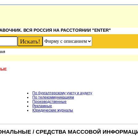
АВОЧНИК. ВСЯ РОССИЯ НА РАССТОЯНИИ "ENTER"
НАЯ
НЫЕ
По бухгалтерскому учету и аудиту
По телекоммуникациям
Производственные
Рекламные
Юридические журналы
ОНАЛЬНЫЕ / СРЕДСТВА МАССОВОЙ ИНФОРМАЦ