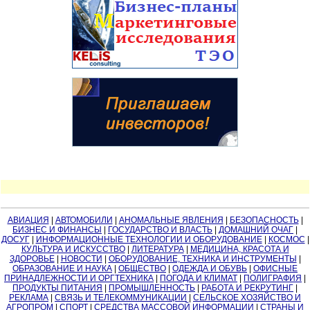
АВИАЦИЯ
|
АВТОМОБИЛИ
|
АНОМАЛЬНЫЕ ЯВЛЕНИЯ
|
БЕЗОПАСНОСТЬ
|
БИЗНЕС И ФИНАНСЫ
|
ГОСУДАРСТВО И ВЛАСТЬ
|
ДОМАШНИЙ ОЧАГ
|
ДОСУГ
|
ИНФОРМАЦИОННЫЕ ТЕХНОЛОГИИ И ОБОРУДОВАНИЕ
|
КОСМОС
|
КУЛЬТУРА И ИСКУССТВО
|
ЛИТЕРАТУРА
|
МЕДИЦИНА, КРАСОТА И
ЗДОРОВЬЕ
|
НОВОСТИ
|
ОБОРУДОВАНИЕ, ТЕХНИКА И ИНСТРУМЕНТЫ
|
ОБРАЗОВАНИЕ И НАУКА
|
ОБЩЕСТВО
|
ОДЕЖДА И ОБУВЬ
|
ОФИСНЫЕ
ПРИНАДЛЕЖНОСТИ И ОРГТЕХНИКА
|
ПОГОДА И КЛИМАТ
|
ПОЛИГРАФИЯ
|
ПРОДУКТЫ ПИТАНИЯ
|
ПРОМЫШЛЕННОСТЬ
|
РАБОТА И РЕКРУТИНГ
|
РЕКЛАМА
|
СВЯЗЬ И ТЕЛЕКОММУНИКАЦИИ
|
СЕЛЬСКОЕ ХОЗЯЙСТВО И
АГРОПРОМ
|
СПОРТ
|
СРЕДСТВА МАССОВОЙ ИНФОРМАЦИИ
|
СТРАНЫ И