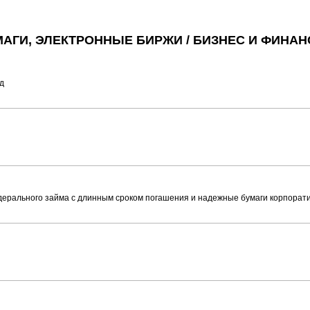
АГИ, ЭЛЕКТРОННЫЕ БИРЖИ / БИЗНЕС И ФИНА
д
едерального займа с длинным сроком погашения и надежные бумаги корпорат