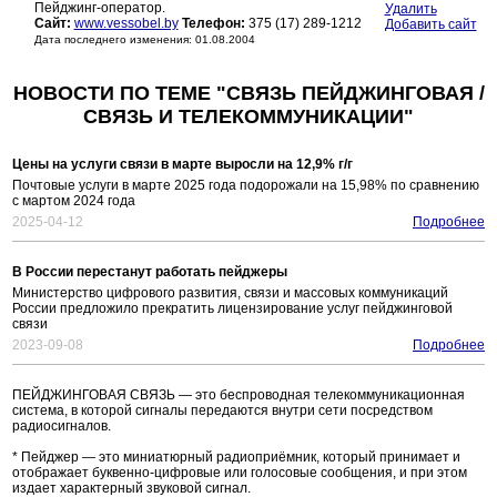
Пейджинг-оператор.
Удалить
Сайт:
www.vessobel.by
Телефон:
375 (17) 289-1212
Добавить сайт
Дата последнего изменения: 01.08.2004
НОВОСТИ ПО ТЕМЕ "СВЯЗЬ ПЕЙДЖИНГОВАЯ /
СВЯЗЬ И ТЕЛЕКОММУНИКАЦИИ"
Цены на услуги связи в марте выросли на 12,9% г/г
Почтовые услуги в марте 2025 года подорожали на 15,98% по сравнению
с мартом 2024 года
2025-04-12
Подробнее
В России перестанут работать пейджеры
Министерство цифрового развития, связи и массовых коммуникаций
России предложило прекратить лицензирование услуг пейджинговой
связи
2023-09-08
Подробнее
ПЕЙДЖИНГОВАЯ СВЯЗЬ — это беспроводная телекоммуникационная
система, в которой сигналы передаются внутри сети посредством
радиосигналов.
* Пейджер — это миниатюрный радиоприёмник, который принимает и
отображает буквенно-цифровые или голосовые сообщения, и при этом
издает характерный звуковой сигнал.