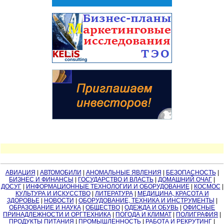
АВИАЦИЯ
|
АВТОМОБИЛИ
|
АНОМАЛЬНЫЕ ЯВЛЕНИЯ
|
БЕЗОПАСНОСТЬ
|
БИЗНЕС И ФИНАНСЫ
|
ГОСУДАРСТВО И ВЛАСТЬ
|
ДОМАШНИЙ ОЧАГ
|
ДОСУГ
|
ИНФОРМАЦИОННЫЕ ТЕХНОЛОГИИ И ОБОРУДОВАНИЕ
|
КОСМОС
|
КУЛЬТУРА И ИСКУССТВО
|
ЛИТЕРАТУРА
|
МЕДИЦИНА, КРАСОТА И
ЗДОРОВЬЕ
|
НОВОСТИ
|
ОБОРУДОВАНИЕ, ТЕХНИКА И ИНСТРУМЕНТЫ
|
ОБРАЗОВАНИЕ И НАУКА
|
ОБЩЕСТВО
|
ОДЕЖДА И ОБУВЬ
|
ОФИСНЫЕ
ПРИНАДЛЕЖНОСТИ И ОРГТЕХНИКА
|
ПОГОДА И КЛИМАТ
|
ПОЛИГРАФИЯ
|
ПРОДУКТЫ ПИТАНИЯ
|
ПРОМЫШЛЕННОСТЬ
|
РАБОТА И РЕКРУТИНГ
|