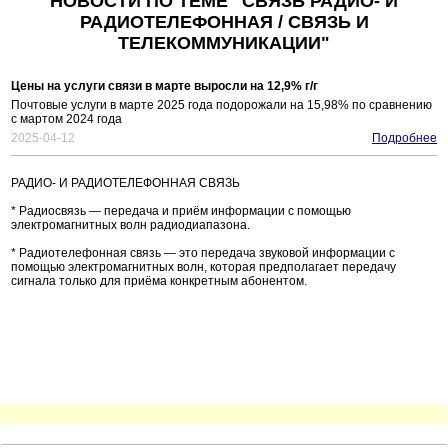
НОВОСТИ ПО ТЕМЕ "СВЯЗЬ РАДИО- И
РАДИОТЕЛЕФОННАЯ / СВЯЗЬ И
ТЕЛЕКОММУНИКАЦИИ"
Цены на услуги связи в марте выросли на 12,9% г/г
Почтовые услуги в марте 2025 года подорожали на 15,98% по сравнению
с мартом 2024 года
2025-04-12
Подробнее
РАДИО- И РАДИОТЕЛЕФОННАЯ СВЯЗЬ
* Радиосвязь — передача и приём информации с помощью
электромагнитных волн радиодиапазона.
* Радиотелефонная связь — это передача звуковой информации с
помощью электромагнитных волн, которая предполагает передачу
сигнала только для приёма конкретным абонентом.