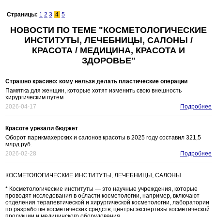
Страницы:
1
2
3
4
5
НОВОСТИ ПО ТЕМЕ "КОСМЕТОЛОГИЧЕСКИЕ
ИНСТИТУТЫ, ЛЕЧЕБНИЦЫ, САЛОНЫ /
КРАСОТА / МЕДИЦИНА, КРАСОТА И
ЗДОРОВЬЕ"
Страшно красиво: кому нельзя делать пластические операции
Памятка для женщин, которые хотят изменить свою внешность
хирургическим путем
2026-04-17
Подробнее
Красоте урезали бюджет
Оборот парикмахерских и салонов красоты в 2025 году составил 321,5
млрд руб.
2026-02-28
Подробнее
КОСМЕТОЛОГИЧЕСКИЕ ИНСТИТУТЫ, ЛЕЧЕБНИЦЫ, САЛОНЫ
* Косметологические институты — это научные учреждения, которые
проводят исследования в области косметологии, например, включают
отделения терапевтической и хирургической косметологии, лаборатории
по разработке косметических средств, центры экспертизы косметической
продукции и медицинского оборудования.