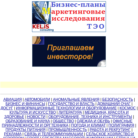
АВИАЦИЯ
|
АВТОМОБИЛИ
|
АНОМАЛЬНЫЕ ЯВЛЕНИЯ
|
БЕЗОПАСНОСТЬ
|
БИЗНЕС И ФИНАНСЫ
|
ГОСУДАРСТВО И ВЛАСТЬ
|
ДОМАШНИЙ ОЧАГ
|
ДОСУГ
|
ИНФОРМАЦИОННЫЕ ТЕХНОЛОГИИ И ОБОРУДОВАНИЕ
|
КОСМОС
|
КУЛЬТУРА И ИСКУССТВО
|
ЛИТЕРАТУРА
|
МЕДИЦИНА, КРАСОТА И
ЗДОРОВЬЕ
|
НОВОСТИ
|
ОБОРУДОВАНИЕ, ТЕХНИКА И ИНСТРУМЕНТЫ
|
ОБРАЗОВАНИЕ И НАУКА
|
ОБЩЕСТВО
|
ОДЕЖДА И ОБУВЬ
|
ОФИСНЫЕ
ПРИНАДЛЕЖНОСТИ И ОРГТЕХНИКА
|
ПОГОДА И КЛИМАТ
|
ПОЛИГРАФИЯ
|
ПРОДУКТЫ ПИТАНИЯ
|
ПРОМЫШЛЕННОСТЬ
|
РАБОТА И РЕКРУТИНГ
|
РЕКЛАМА
|
СВЯЗЬ И ТЕЛЕКОММУНИКАЦИИ
|
СЕЛЬСКОЕ ХОЗЯЙСТВО И