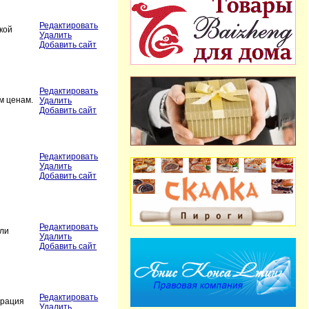
Редактировать
кой
Удалить
Добавить сайт
Редактировать
м ценам.
Удалить
Добавить сайт
Редактировать
Удалить
Добавить сайт
Редактировать
или
Удалить
Добавить сайт
Редактировать
врация
Удалить