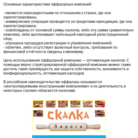
Основные характеристики оффшорных компаний:
- являются нерезидентными по отношению к стране, где они
зарегистрированы;
- коммерческие операции проводятся за пределами юрисдикции, где она
зарегистрирована;
- освобождены от основной суммы налогов, либо эта сумма сравнительно
невелика, либо выплачивают небольшой ежегодный регистрационный
сбор;
- упрощена процедура регистрации и управления компанией;
- облегчён, либо отсутствует валютный контроль, требования по
финансовой отчётности сведены к минимуму.
Цель использования оффшорной компании — оптимизация налогов. С
помощью верно структурированной оффшорной компании можно также
достичь таких преимуществ, как защита собственности, анонимность и
конфиденциальность, оптимизация расходов.
В российском законодательстве оффшоры называются
«контролируемыми иностранными компаниями» и их деятельность в
некоторых случаях облагается налогами.