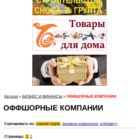
Каталог
»
БИЗНЕС И ФИНАНСЫ
»
ОФФШОРНЫЕ КОМПАНИИ
ОФФШОРНЫЕ КОМПАНИИ
Сортировать по:
оценке гидов
,
времени изменения
,
алфавиту
.
Страницы:
1
2