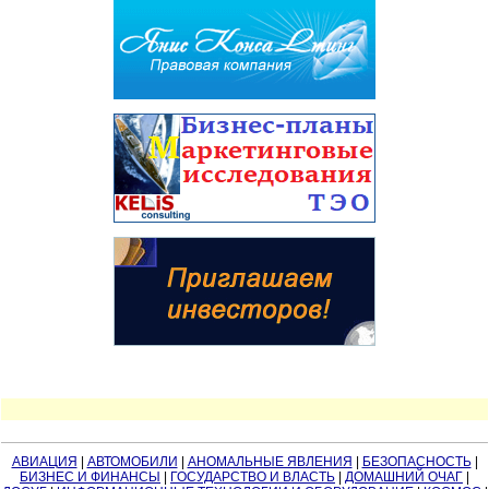
АВИАЦИЯ
|
АВТОМОБИЛИ
|
АНОМАЛЬНЫЕ ЯВЛЕНИЯ
|
БЕЗОПАСНОСТЬ
|
БИЗНЕС И ФИНАНСЫ
|
ГОСУДАРСТВО И ВЛАСТЬ
|
ДОМАШНИЙ ОЧАГ
|