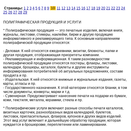
Страницы:
1
2
3
4
5
6
7
8
9
10
11
12
13
14
15
16
17
18
19
20
21
22
23
24
25
26
27
28
29
ПОЛИГРАФИЧЕСКАЯ ПРОДУКЦИЯ И УСЛУГИ
* Полиграфическая продукция — это печатные изделия, включая книги,
журналы, листовки, стикеры, наклейки, бирки и другую продукцию
информативного и рекламирующего типа. К основным направлениям
полиграфической продукции относятся:
- Деловая. К ней относятся ежедневники, визитки, блокноты, папки и
другая продукция, отображающая приоритеты компании.
- Рекламирующая и информационная. К таким разновидностям
полиграфической продукции относятся постеры, флаеры, листовки,
календари, брошюры, каталоги, буклеты и другие инструменты
информирования потребителей об актуальных предложениях, составе
продукта и пр.
- Издательская. К ней относятся книжные и журнальные издания, газеты,
карты, атласы и пр.
- Государственного назначения. К этой категории относятся бланки, в том
числе документы, конверты, марки и т.д.
- Сувенирная. Предусматривает нанесение печати на подарки из бумаги,
кожи, текстиля, металла, керамики, стекла и пр.
* Полиграфические услуги включают разные способы печати каталогов,
визитных карточек, разнообразных видов календарей, буклетов,
листовок, пригласительных, флаеров, купонов и других видов изделий.
Этот вид услуг включает и дальнейшую обработку продукции, которая
нуждается в брошюровке, переплетении или ламинировании.