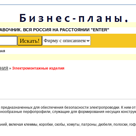
АВОЧНИК. ВСЯ РОССИЯ НА РАССТОЯНИИ "ENTER"
НАЯ
ЕНИЯ
»
Электромонтажные изделия
дназначенных для обеспечения безопасности электропроводки. К ним отн
е разнообразные перфопрофили, служащие для формирования несущих констру
й, включая клеммы, коробки, скобы, хомуты, патроны, дюбеля, полоски, го