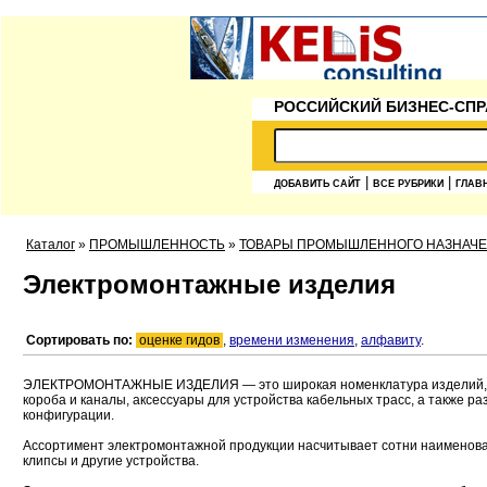
РОССИЙСКИЙ БИЗНЕС-СПР
|
|
ДОБАВИТЬ САЙТ
ВСЕ РУБРИКИ
ГЛАВ
Каталог
»
ПРОМЫШЛЕННОСТЬ
»
ТОВАРЫ ПРОМЫШЛЕННОГО НАЗНАЧ
Электромонтажные изделия
Сортировать по:
оценке гидов
,
времени изменения
,
алфавиту
.
ЭЛЕКТРОМОНТАЖНЫЕ ИЗДЕЛИЯ — это широкая номенклатура изделий, пре
короба и каналы, аксессуары для устройства кабельных трасс, а такж
конфигурации.
Ассортимент электромонтажной продукции насчитывает сотни наименовани
клипсы и другие устройства.