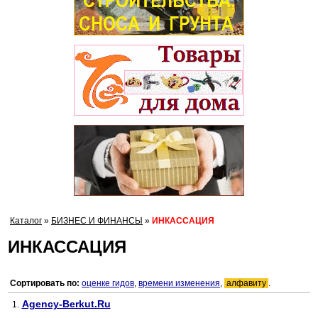
Каталог
»
БИЗНЕС И ФИНАНСЫ
»
ИНКАССАЦИЯ
ИНКАССАЦИЯ
Сортировать по:
оценке гидов
,
времени изменения
,
алфавиту
.
Agency-Berkut.Ru
1.