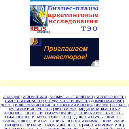
АВИАЦИЯ
|
АВТОМОБИЛИ
|
АНОМАЛЬНЫЕ ЯВЛЕНИЯ
|
БЕЗОПАСНОСТЬ
|
БИЗНЕС И ФИНАНСЫ
|
ГОСУДАРСТВО И ВЛАСТЬ
|
ДОМАШНИЙ ОЧАГ
|
ДОСУГ
|
ИНФОРМАЦИОННЫЕ ТЕХНОЛОГИИ И ОБОРУДОВАНИЕ
|
КОСМОС
|
КУЛЬТУРА И ИСКУССТВО
|
ЛИТЕРАТУРА
|
МЕДИЦИНА, КРАСОТА И
ЗДОРОВЬЕ
|
НОВОСТИ
|
ОБОРУДОВАНИЕ, ТЕХНИКА И ИНСТРУМЕНТЫ
|
ОБРАЗОВАНИЕ И НАУКА
|
ОБЩЕСТВО
|
ОДЕЖДА И ОБУВЬ
|
ОФИСНЫЕ
ПРИНАДЛЕЖНОСТИ И ОРГТЕХНИКА
|
ПОГОДА И КЛИМАТ
|
ПОЛИГРАФИЯ
|
ПРОДУКТЫ ПИТАНИЯ
|
ПРОМЫШЛЕННОСТЬ
|
РАБОТА И РЕКРУТИНГ
|