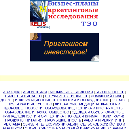
АВИАЦИЯ
|
АВТОМОБИЛИ
|
АНОМАЛЬНЫЕ ЯВЛЕНИЯ
|
БЕЗОПАСНОСТЬ
|
БИЗНЕС И ФИНАНСЫ
|
ГОСУДАРСТВО И ВЛАСТЬ
|
ДОМАШНИЙ ОЧАГ
|
ДОСУГ
|
ИНФОРМАЦИОННЫЕ ТЕХНОЛОГИИ И ОБОРУДОВАНИЕ
|
КОСМОС
|
КУЛЬТУРА И ИСКУССТВО
|
ЛИТЕРАТУРА
|
МЕДИЦИНА, КРАСОТА И
ЗДОРОВЬЕ
|
НОВОСТИ
|
ОБОРУДОВАНИЕ, ТЕХНИКА И ИНСТРУМЕНТЫ
|
ОБРАЗОВАНИЕ И НАУКА
|
ОБЩЕСТВО
|
ОДЕЖДА И ОБУВЬ
|
ОФИСНЫЕ
ПРИНАДЛЕЖНОСТИ И ОРГТЕХНИКА
|
ПОГОДА И КЛИМАТ
|
ПОЛИГРАФИЯ
|
ПРОДУКТЫ ПИТАНИЯ
|
ПРОМЫШЛЕННОСТЬ
|
РАБОТА И РЕКРУТИНГ
|
РЕКЛАМА
|
СВЯЗЬ И ТЕЛЕКОММУНИКАЦИИ
|
СЕЛЬСКОЕ ХОЗЯЙСТВО И
АГРОПРОМ
|
СПОРТ
|
СРЕДСТВА МАССОВОЙ ИНФОРМАЦИИ
|
СТРАНЫ И