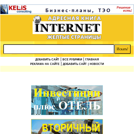
|
|
ДОБАВИТЬ САЙТ
ВСЕ РУБРИКИ
ГЛАВНАЯ
|
РЕКЛАМА НА САЙТЕ
ДОБАВИТЬ САЙТ
| НОВОСТИ