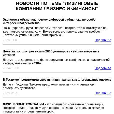
НОВОСТИ ПО ТЕМЕ "ЛИЗИНГОВЫЕ
КОМПАНИИ / БИЗНЕС И ФИНАНСЫ"
Экономист объяснил, почему цифровой рубль пока не особо
интересен потребителю
Пока цифровой рубль не особо интересен потребителю, потому что не
дает нового качества услуг. Более того, его использование требует
некоторых усилий и изменения привычек.
2024-11-01
Подробнее
Цены на золото превысили 2800 долларов за унцию впервые в
истории
Драгметалл дорожает на фоне вооруженных конфликтов и политической
неопределенности в США
2024-10-30
Подробнее
В Госдуме предложили ввести лизинг жилья как альтернативу ипотеке
Депутат Госдумы Пахомов предложил ввести лизинг жилья как
альтернативу ипотеке
2024-08-31
Подробнее
ЛИЗИНГОВЫЕ КОМПАНИИ
- это специализированные организации,
которые предоставляют услуги по аренде (лизингу) различных видов
имущества на определенный срок.