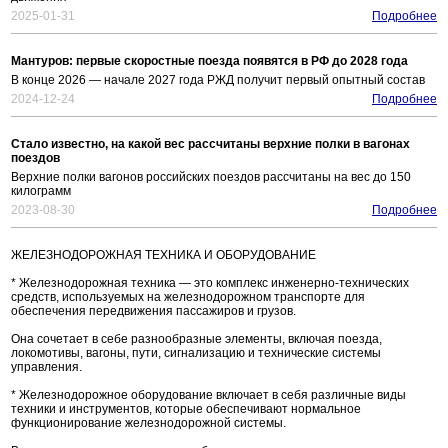
2025-01-31
Подробнее
Мантуров: первые скоростные поезда появятся в РФ до 2028 года
В конце 2026 — начале 2027 года РЖД получит первый опытный состав
2024-12-24
Подробнее
Стало известно, на какой вес рассчитаны верхние полки в вагонах
поездов
Верхние полки вагонов российских поездов рассчитаны на вес до 150
килограмм
2023-08-30
Подробнее
ЖЕЛЕЗНОДОРОЖНАЯ ТЕХНИКА И ОБОРУДОВАНИЕ
* Железнодорожная техника — это комплекс инженерно-технических
средств, используемых на железнодорожном транспорте для
обеспечения передвижения пассажиров и грузов.
Она сочетает в себе разнообразные элементы, включая поезда,
локомотивы, вагоны, пути, сигнализацию и технические системы
управления.
* Железнодорожное оборудование включает в себя различные виды
техники и инструментов, которые обеспечивают нормальное
функционирование железнодорожной системы.