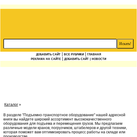
|
|
ДОБАВИТЬ САЙТ
ВСЕ РУБРИКИ
ГЛАВНАЯ
|
РЕКЛАМА НА САЙТЕ
ДОБАВИТЬ САЙТ
| НОВОСТИ
Каталог
»
В разделе "Подъемно-транспортное оборудование" нашей адресной
книги вы найдете широкий ассортимент высококачественного
оборудования для подъема и перемещения грузов. Мы предлагаем
различные модели кранов, погрузчиков, штабелеров и другой техники,
которая поможет вам оптимизировать процесс работы на складе или
производстве.