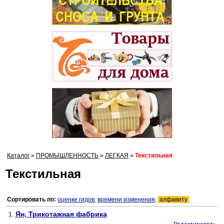
Каталог
»
ПРОМЫШЛЕННОСТЬ
»
ЛЕГКАЯ
»
Текстильная
Текстильная
Сортировать по:
оценке гидов
,
времени изменения
,
алфавиту
.
Ян, Трикотажная фабрика
1.