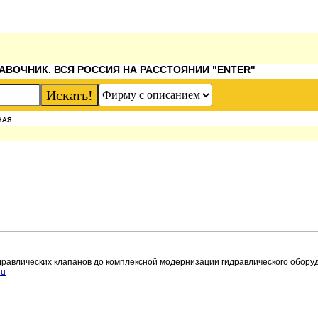
АВОЧНИК. ВСЯ РОССИЯ НА РАССТОЯНИИ "ENTER"
НАЯ
идравлических клапанов до комплексной модернизации гидравлического обору
ru