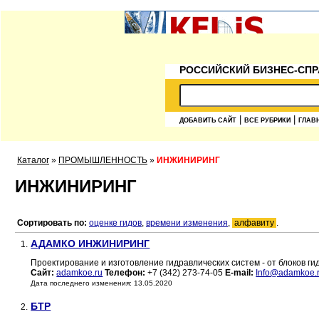
РОССИЙСКИЙ БИЗНЕС-СПР
|
|
ДОБАВИТЬ САЙТ
ВСЕ РУБРИКИ
ГЛАВ
Каталог
»
ПРОМЫШЛЕННОСТЬ
»
ИНЖИНИРИНГ
ИНЖИНИРИНГ
Сортировать по:
оценке гидов
,
времени изменения
,
алфавиту
.
АДАМКО ИНЖИНИРИНГ
1.
Проектирование и изготовление гидравлических систем - от блоков г
Сайт:
adamkoe.ru
Телефон:
+7 (342) 273-74-05
E-mail:
Info@adamkoe.
Дата последнего изменения: 13.05.2020
БТР
2.