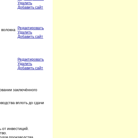
Удалить
Добавить сайт
Редактировать
о волокна
Удалить
Добавить сайт
Редактировать
Удалить
Добавить сайт
овании заключённого
водства вплоть до сдачи
 от инвестиций.
тво.
одов производства.