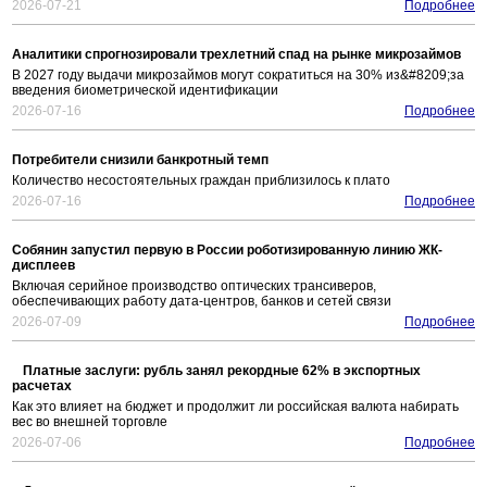
2026-07-21
Подробнее
Аналитики спрогнозировали трехлетний спад на рынке микрозаймов
В 2027 году выдачи микрозаймов могут сократиться на 30% из&#8209;за
введения биометрической идентификации
2026-07-16
Подробнее
Потребители снизили банкротный темп
Количество несостоятельных граждан приблизилось к плато
2026-07-16
Подробнее
Собянин запустил первую в России роботизированную линию ЖК-
дисплеев
Включая серийное производство оптических трансиверов,
обеспечивающих работу дата-центров, банков и сетей связи
2026-07-09
Подробнее
Платные заслуги: рубль занял рекордные 62% в экспортных
расчетах
Как это влияет на бюджет и продолжит ли российская валюта набирать
вес во внешней торговле
2026-07-06
Подробнее