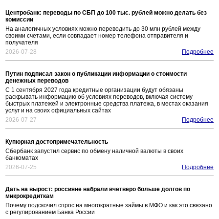
Центробанк: переводы по СБП до 100 тыс. рублей можно делать без
комиссии
На аналогичных условиях можно переводить до 30 млн рублей между
своими счетами, если совпадает номер телефона отправителя и
получателя
2026-07-28
Подробнее
Путин подписал закон о публикации информации о стоимости
денежных переводов
С 1 сентября 2027 года кредитные организации будут обязаны
раскрывать информацию об условиях переводов, включая систему
быстрых платежей и электронные средства платежа, в местах оказания
услуг и на своих официальных сайтах
2026-07-27
Подробнее
Купюрная достопримечательность
Сбербанк запустил сервис по обмену наличной валюты в своих
банкоматах
2026-07-25
Подробнее
Дать на вырост: россияне набрали вчетверо больше долгов по
микрокредиткам
Почему подскочил спрос на многократные займы в МФО и как это связано
с регулированием Банка России