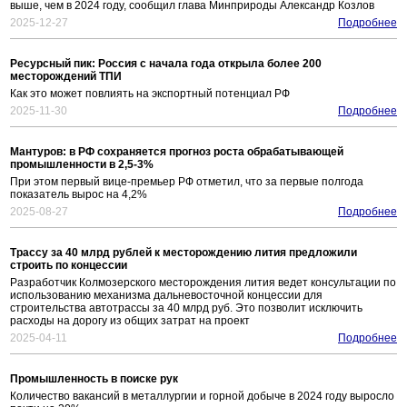
выше, чем в 2024 году, сообщил глава Минприроды Александр Козлов
2025-12-27
Подробнее
Ресурсный пик: Россия с начала года открыла более 200
месторождений ТПИ
Как это может повлиять на экспортный потенциал РФ
2025-11-30
Подробнее
Мантуров: в РФ сохраняется прогноз роста обрабатывающей
промышленности в 2,5-3%
При этом первый вице-премьер РФ отметил, что за первые полгода
показатель вырос на 4,2%
2025-08-27
Подробнее
Трассу за 40 млрд рублей к месторождению лития предложили
строить по концессии
Разработчик Колмозерского месторождения лития ведет консультации по
использованию механизма дальневосточной концессии для
строительства автотрассы за 40 млрд руб. Это позволит исключить
расходы на дорогу из общих затрат на проект
2025-04-11
Подробнее
Промышленность в поиске рук
Количество вакансий в металлургии и горной добыче в 2024 году выросло