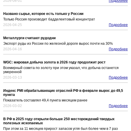
2026-08-01
Подробнее
Названо сырье, которое есть только у России
Только Россия производит бадделеитовый концентрат
2026-04-25
Подробнее
Металлурги считают рудодни
Экспорт руды из России по железной дороге вырос почти на 30%
2026-04-16
Подробнее
WGC: мировая добыча золота в 2026 году продолжит рост
Всемирный совета по золоту при этом указал, что добыча останется
умеренной
2026-03-13
Подробнее
Индекс PMI обрабатывающих отраслей РФ в феврале вырос до 49,5
пункта
Показатель составлял 49,4 пункта месяцем ранее
2026-03-02
Подробнее
В РФ в 2025 году открыли больше 250 месторождений твердых
полезных ископаемых
При этом за 11 месяцев прирост запасов угля был более чем в 7 раз