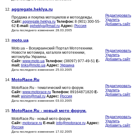
aggregate.heklya.ru
12.
Редактировать
Продажа и покупка мотоциклов и мотоодежды.
Удалить
Сайт:
aggregate.heklya.ru
Телефон:
8 (901) 300-55-
Добавить сайт
62
E-mail:
ppheklya@mail.ru
Адрес:
Россия
Дата последнего изменения: 28.03.2005
moto.ua
13.
Moto.ua – Всеукраинский Портал Мототехники.
Редактировать
Новости мотомира, каталоги мототехники,
Удалить
мотоклубы Украины.
Добавить сайт
Сайт:
www.moto.ua
Телефон:
(38097) 977-49-51
E-
mail:
links@moto.ua
Адрес:
Украина
Дата последнего изменения: 25.03.2005
MotoRace.Ru
14.
Редактировать
MotoRace.Ru - тематический мото форум.
Удалить
Сайт:
www.motorace.ru
Телефон:
89164871820
E-
Добавить сайт
mail:
winim@mail.ru
Адрес:
Россия
Дата последнего изменения: 03.03.2005
MotoRace.Ru - новый мото форум.
15.
Редактировать
MotoRace.Ru - новый мото форум.
Удалить
Сайт:
motorace.ru
E-mail:
info@motorace.ru
Адрес:
Добавить сайт
Россия
Дата последнего изменения: 17.02.2005