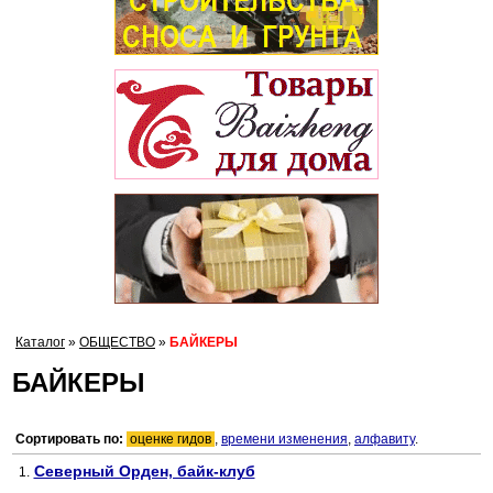
Каталог
»
ОБЩЕСТВО
»
БАЙКЕРЫ
БАЙКЕРЫ
Сортировать по:
оценке гидов
,
времени изменения
,
алфавиту
.
Северный Орден, байк-клуб
1.