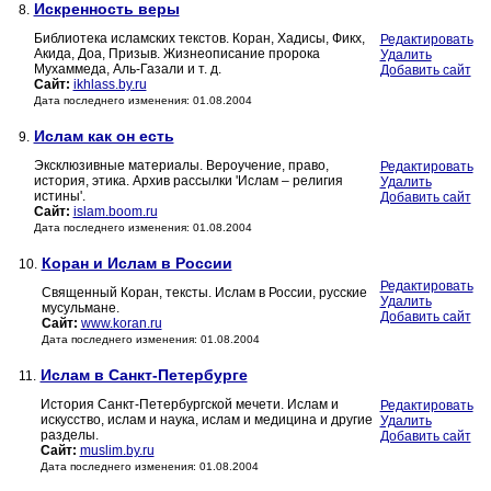
Искренность веры
8.
Библиотека исламских текстов. Коран, Хадисы, Фикх,
Редактировать
Акида, Доа, Призыв. Жизнеописание пророка
Удалить
Мухаммеда, Аль-Газали и т. д.
Добавить сайт
Сайт:
ikhlass.by.ru
Дата последнего изменения: 01.08.2004
Ислам как он есть
9.
Эксклюзивные материалы. Вероучение, право,
Редактировать
история, этика. Архив рассылки 'Ислам – религия
Удалить
истины'.
Добавить сайт
Сайт:
islam.boom.ru
Дата последнего изменения: 01.08.2004
Коран и Ислам в России
10.
Редактировать
Священный Коран, тексты. Ислам в России, русские
Удалить
мусульмане.
Добавить сайт
Сайт:
www.koran.ru
Дата последнего изменения: 01.08.2004
Ислам в Санкт-Петербурге
11.
История Санкт-Петербургской мечети. Ислам и
Редактировать
искусство, ислам и наука, ислам и медицина и другие
Удалить
разделы.
Добавить сайт
Сайт:
muslim.by.ru
Дата последнего изменения: 01.08.2004