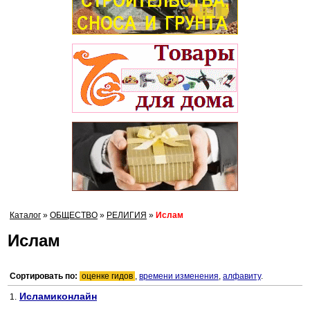
Каталог
»
ОБЩЕСТВО
»
РЕЛИГИЯ
»
Ислам
Ислам
Сортировать по:
оценке гидов
,
времени изменения
,
алфавиту
.
Исламиконлайн
1.