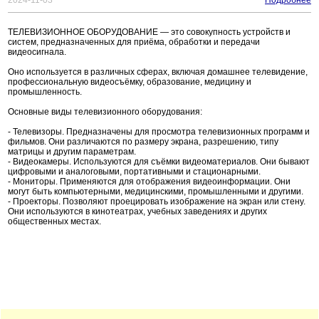
2024-11-03
Подробнее
ТЕЛЕВИЗИОННОЕ ОБОРУДОВАНИЕ — это совокупность устройств и
систем, предназначенных для приёма, обработки и передачи
видеосигнала.
Оно используется в различных сферах, включая домашнее телевидение,
профессиональную видеосъёмку, образование, медицину и
промышленность.
Основные виды телевизионного оборудования:
- Телевизоры. Предназначены для просмотра телевизионных программ и
фильмов. Они различаются по размеру экрана, разрешению, типу
матрицы и другим параметрам.
- Видеокамеры. Используются для съёмки видеоматериалов. Они бывают
цифровыми и аналоговыми, портативными и стационарными.
- Мониторы. Применяются для отображения видеоинформации. Они
могут быть компьютерными, медицинскими, промышленными и другими.
- Проекторы. Позволяют проецировать изображение на экран или стену.
Они используются в кинотеатрах, учебных заведениях и других
общественных местах.