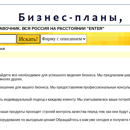
АВОЧНИК. ВСЯ РОССИЯ НА РАССТОЯНИИ "ENTER"
НАЯ
 найдете все необходимое для успешного ведения бизнеса. Мы предлагаем ши
ногих других.
 решение для вашего бизнеса. Мы предоставляем профессиональные консуль
ть индивидуальный подход к каждому клиенту. Мы учитываем все ваши потреб
.
 наши продукты проходят строгий контроль качества перед тем, как они будут 
оборудование по выгодным ценам! Обращайтесь к нам уже сегодня и получит