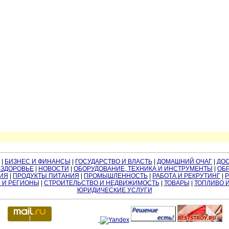
|
БИЗНЕС И ФИНАНСЫ
|
ГОСУДАРСТВО И ВЛАСТЬ
|
ДОМАШНИЙ ОЧАГ
|
ДО
 ЗДОРОВЬЕ
|
НОВОСТИ
|
ОБОРУДОВАНИЕ, ТЕХНИКА И ИНСТРУМЕНТЫ
|
ОБР
ИЯ
|
ПРОДУКТЫ ПИТАНИЯ
|
ПРОМЫШЛЕННОСТЬ
|
РАБОТА И РЕКРУТИНГ
|
 И РЕГИОНЫ
|
СТРОИТЕЛЬСТВО И НЕДВИЖИМОСТЬ
|
ТОВАРЫ
|
ТОПЛИВО 
ЮРИДИЧЕСКИЕ УСЛУГИ