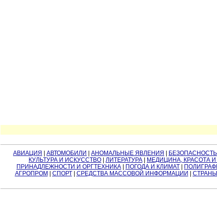
АВИАЦИЯ
|
АВТОМОБИЛИ
|
АНОМАЛЬНЫЕ ЯВЛЕНИЯ
|
БЕЗОПАСНОСТЬ
КУЛЬТУРА И ИСКУССТВО
|
ЛИТЕРАТУРА
|
МЕДИЦИНА, КРАСОТА И
ПРИНАДЛЕЖНОСТИ И ОРГТЕХНИКА
|
ПОГОДА И КЛИМАТ
|
ПОЛИГРАФ
АГРОПРОМ
|
СПОРТ
|
СРЕДСТВА МАССОВОЙ ИНФОРМАЦИИ
|
СТРАНЫ