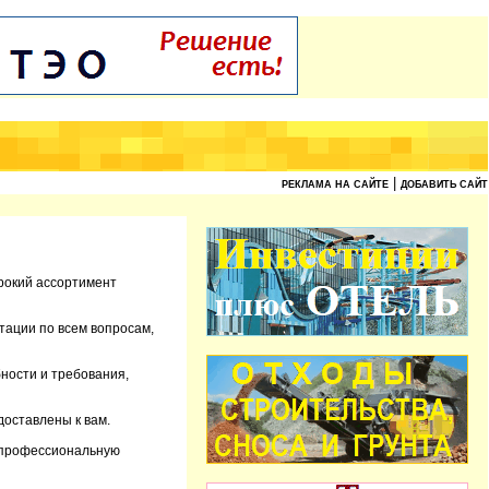
|
РЕКЛАМА НА САЙТЕ
ДОБАВИТЬ САЙТ
рокий ассортимент
тации по всем вопросам,
ности и требования,
доставлены к вам.
е профессиональную