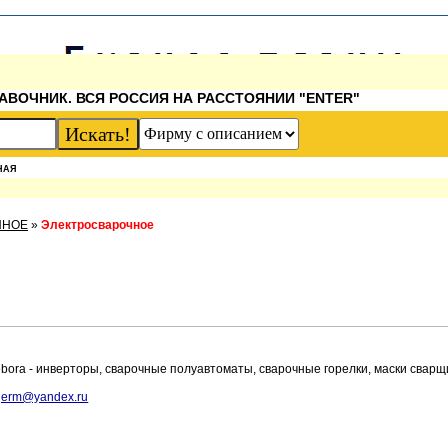
АВОЧНИК. ВСЯ РОССИЯ НА РАССТОЯНИИ "ENTER"
НАЯ
ННОЕ
»
Электросварочное
ebora - инверторы, сварочные полуавтоматы, сварочные горелки, маски сварщ
germ@yandex.ru