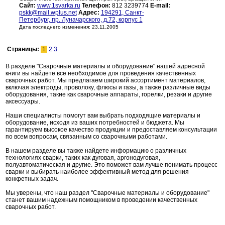
Сайт:
www.1svarka.ru
Телефон:
812 3239774
E-mail:
pskk@mail.wplus.net
Адрес:
194291, Санкт-
Петербург, пр. Луначарского, д.72, корпус 1
Дата последнего изменения: 23.11.2005
Страницы:
1
2
3
В разделе "Сварочные материалы и оборудование" нашей адресной
книги вы найдете все необходимое для проведения качественных
сварочных работ. Мы предлагаем широкий ассортимент материалов,
включая электроды, проволоку, флюсы и газы, а также различные виды
оборудования, такие как сварочные аппараты, горелки, резаки и другие
аксессуары.
Наши специалисты помогут вам выбрать подходящие материалы и
оборудование, исходя из ваших потребностей и бюджета. Мы
гарантируем высокое качество продукции и предоставляем консультации
по всем вопросам, связанным со сварочными работами.
В нашем разделе вы также найдете информацию о различных
технологиях сварки, таких как дуговая, аргонодуговая,
полуавтоматическая и другие. Это поможет вам лучше понимать процесс
сварки и выбирать наиболее эффективный метод для решения
конкретных задач.
Мы уверены, что наш раздел "Сварочные материалы и оборудование"
станет вашим надежным помощником в проведении качественных
сварочных работ.