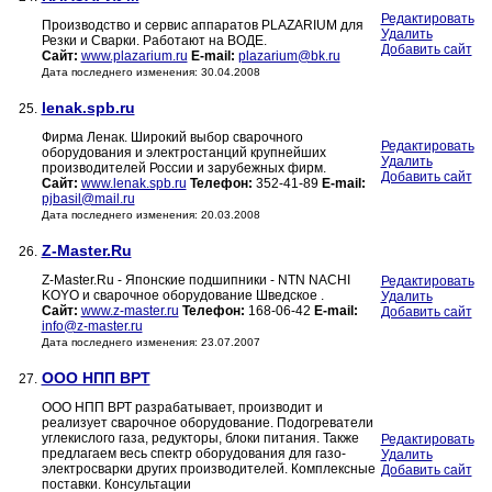
Редактировать
Производство и сервис аппаратов PLAZARIUM для
Удалить
Резки и Сварки. Работают на ВОДЕ.
Добавить сайт
Сайт:
www.plazarium.ru
E-mail:
plazarium@bk.ru
Дата последнего изменения: 30.04.2008
lenak.spb.ru
25.
Фирма Ленак. Широкий выбор сварочного
Редактировать
оборудования и электростанций крупнейших
Удалить
производителей России и зарубежных фирм.
Добавить сайт
Сайт:
www.lenak.spb.ru
Телефон:
352-41-89
E-mail:
pjbasil@mail.ru
Дата последнего изменения: 20.03.2008
Z-Master.Ru
26.
Z-Master.Ru - Японские подшипники - NTN NACHI
Редактировать
KOYO и сварочное оборудование Шведское .
Удалить
Сайт:
www.z-master.ru
Телефон:
168-06-42
E-mail:
Добавить сайт
info@z-master.ru
Дата последнего изменения: 23.07.2007
ООО НПП ВРТ
27.
ООО НПП ВРТ разрабатывает, производит и
реализует сварочное оборудование. Подогреватели
углекислого газа, редукторы, блоки питания. Также
Редактировать
предлагаем весь спектр оборудования для газо-
Удалить
электросварки других производителей. Комплексные
Добавить сайт
поставки. Консультации