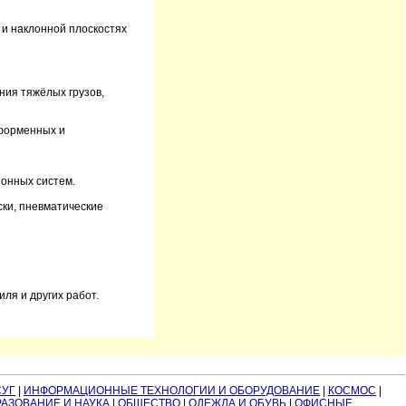
 и наклонной плоскостях
ния тяжёлых грузов,
тформенных и
онных систем.
ки, пневматические
ля и других работ.
СУГ
|
ИНФОРМАЦИОННЫЕ ТЕХНОЛОГИИ И ОБОРУДОВАНИЕ
|
КОСМОС
|
АЗОВАНИЕ И НАУКА
|
ОБЩЕСТВО
|
ОДЕЖДА И ОБУВЬ
|
ОФИСНЫЕ