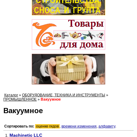
Каталог
»
ОБОРУДОВАНИЕ, ТЕХНИКА И ИНСТРУМЕНТЫ
»
ПРОМЫШЛЕННОЕ
»
Вакуумное
Вакуумное
Сортировать по:
оценке гидов
,
времени изменения
,
алфавиту
.
Machinetic LLC
1.