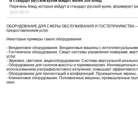
В стандарт русской кухни войдет более 200 блюд
Перечень блюд, которые войдут в стандарт русской кухни, формирует 
2025-09-07
ОБОРУДОВАНИЕ ДЛЯ СФЕРЫ ОБСЛУЖИВАНИЯ И ГОСТЕПРИИМСТВА — это раз
предоставлением услуг.
Некоторые примеры такого оборудования:
- Вендинговое оборудование. Вендинговые машины с интеллектуальными
- Гостиничное оборудование. Смарт-системы управления номерами, вирт
услуг.
- Звуковое, световое, видеооборудование. Системы виртуальной реальн
- Оборудование для салонов красоты и парикмахерских. Инновационные 
использованием ультрафиолетового излучения, повышают эффективность 
- Оборудование для презентаций и конференций. Проекционные экраны,
- Клининговое оборудование. Поломоечные машины, промышленные пыле
окон.