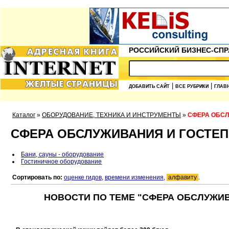
РОССИЙСКИЙ БИЗНЕС-СПР
|
|
ДОБАВИТЬ САЙТ
ВСЕ РУБРИКИ
ГЛАВ
Каталог
»
ОБОРУДОВАНИЕ, ТЕХНИКА И ИНСТРУМЕНТЫ
»
СФЕРА ОБС
СФЕРА ОБСЛУЖИВАНИЯ И ГОСТЕ
Бани, сауны - оборудование
Гостиничное оборудование
Сортировать по:
оценке гидов
,
времени изменения
,
алфавиту
.
НОВОСТИ ПО ТЕМЕ "СФЕРА ОБСЛУЖИВ