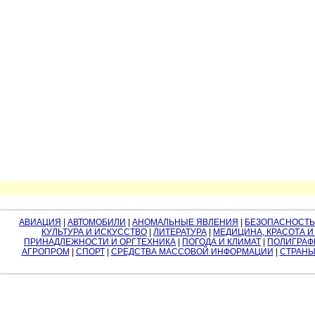
АВИАЦИЯ
|
АВТОМОБИЛИ
|
АНОМАЛЬНЫЕ ЯВЛЕНИЯ
|
БЕЗОПАСНОСТЬ
КУЛЬТУРА И ИСКУССТВО
|
ЛИТЕРАТУРА
|
МЕДИЦИНА, КРАСОТА И
ПРИНАДЛЕЖНОСТИ И ОРГТЕХНИКА
|
ПОГОДА И КЛИМАТ
|
ПОЛИГРАФ
АГРОПРОМ
|
СПОРТ
|
СРЕДСТВА МАССОВОЙ ИНФОРМАЦИИ
|
СТРАНЫ