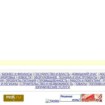
|
БИЗНЕС И ФИНАНСЫ
|
ГОСУДАРСТВО И ВЛАСТЬ
|
ДОМАШНИЙ ОЧАГ
|
ДО
 ЗДОРОВЬЕ
|
НОВОСТИ
|
ОБОРУДОВАНИЕ, ТЕХНИКА И ИНСТРУМЕНТЫ
|
ОБР
ИЯ
|
ПРОДУКТЫ ПИТАНИЯ
|
ПРОМЫШЛЕННОСТЬ
|
РАБОТА И РЕКРУТИНГ
|
 И РЕГИОНЫ
|
СТРОИТЕЛЬСТВО И НЕДВИЖИМОСТЬ
|
ТОВАРЫ
|
ТОПЛИВО 
ЮРИДИЧЕСКИЕ УСЛУГИ