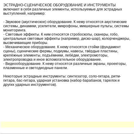
ЭСТРАДНО-СЦЕНИЧЕСКОЕ ОБОРУДОВАНИЕ И ИНСТРУМЕНТЫ
включают в себя различные элементы, используемые для эстрадных
выступлений, например:
- Звуковое (акустическое) оборудование. К нему относятся акустические
системы, динамики, усилители, микрофоны, микшерные пульты, системы
мониторинга.
- Световые эффекты. К ним относятся стробоскопы, сканеры, гобо,
центральные световые эффекты (например, диско-шар), колорченджеры,
высвечивающие приборы.
- Механическое оборудование. К нему относятся стойки (фундамент
сцены), сценические фермы, подиумы, навесы, твёрдые пластины,
крепёжные элементы, подъёмники, лебёдки, электромоторы,
электропроводка и иное вспомогательное оборудование.
- Видеооборудование. К нему относятся различные экраны, проекторы,
плазменные и светодиодные панели.
Некоторые эстрадные инструменты: синтезатор, соло-гитара, ритм-
гитара, бас-гитара, ударная установка (набор барабанов, тарелок и
других ударных инструментов).