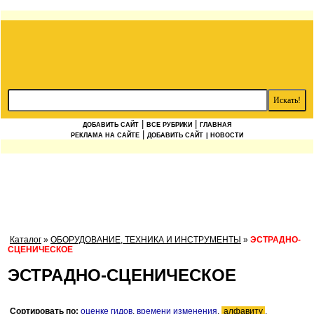
|
|
ДОБАВИТЬ САЙТ
ВСЕ РУБРИКИ
ГЛАВНАЯ
|
РЕКЛАМА НА САЙТЕ
ДОБАВИТЬ САЙТ
| НОВОСТИ
Каталог
»
ОБОРУДОВАНИЕ, ТЕХНИКА И ИНСТРУМЕНТЫ
»
ЭСТРАДНО-
СЦЕНИЧЕСКОЕ
ЭСТРАДНО-СЦЕНИЧЕСКОЕ
Сортировать по:
оценке гидов
,
времени изменения
,
алфавиту
.