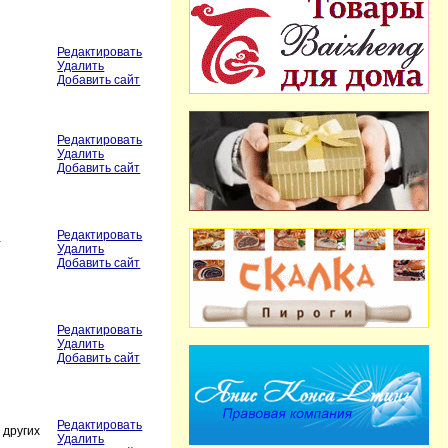
Редактировать
Удалить
Добавить сайт
Редактировать
Удалить
Добавить сайт
Редактировать
-
Удалить
Добавить сайт
Редактировать
Удалить
Добавить сайт
Редактировать
 других
Удалить