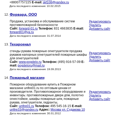
+88007757225
E-mail:
skf108@yandex.ru
Дата последнего изменения: 10.02.2015
Форвард, ООО
12.
Продажа, установка и обслуживание систем
Редактировать
противопожарной безопасности
Удалить
Сайт:
forward-01.ru
Телефон:
831 4663835
E-mail:
Добавить сайт
forward01@ya.ru
Дата последнего изменения: 31.07.2014
Техарсенал
13.
стенды рукава пожарные огнетушители продажа
Редактировать
рукавов напорных огнетушителей пожарные шкафы
Удалить
для огнетушителей
Добавить сайт
Сайт:
www.pogdelo.ru
Телефон:
(495) 916-57-09
E-
mail:
pogdeloru@mail.ru
Дата последнего изменения: 19.09.2013
Пожарный магазин
14.
Пожарное оборудование купить в Пожарном
магазине unfire01.ru по оптовым ценам от
производителя. Противопожарное оборудование и
Редактировать
инвентарь: противопожарные двери дпм, полотно
Удалить
огнестойкое, шкафы пожарные шпк, пожарные
Добавить сайт
рукава, огнетушители, гидранты,
Сайт:
unfire01.ru
Телефон:
495 545-16-15
E-mail:
unfire33@yandex.ru
Адрес:
Москва ул. Судакова 10
Дата последнего изменения: 30.01.2012