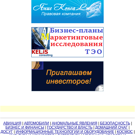
АВИАЦИЯ
|
АВТОМОБИЛИ
|
АНОМАЛЬНЫЕ ЯВЛЕНИЯ
|
БЕЗОПАСНОСТЬ
|
БИЗНЕС И ФИНАНСЫ
|
ГОСУДАРСТВО И ВЛАСТЬ
|
ДОМАШНИЙ ОЧАГ
|
ДОСУГ
|
ИНФОРМАЦИОННЫЕ ТЕХНОЛОГИИ И ОБОРУДОВАНИЕ
|
КОСМОС
|