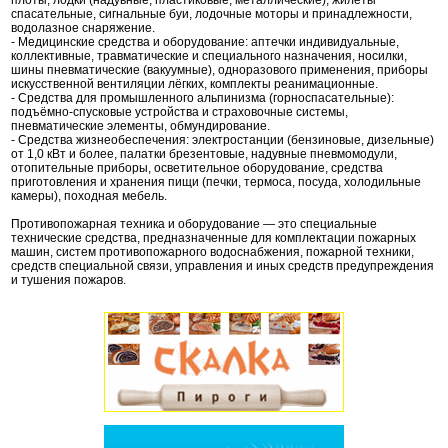
плоты, лодки (надувные, пластиковые, металлические), жилеты
спасательные, сигнальные буи, лодочные моторы и принадлежности,
водолазное снаряжение.
- Медицинские средства и оборудование: аптечки индивидуальные,
коллективные, травматические и специального назначения, носилки,
шины пневматические (вакуумные), одноразового применения, приборы
искусственной вентиляции лёгких, комплекты реанимационные.
- Средства для промышленного альпинизма (горноспасательные):
подъёмно-спусковые устройства и страховочные системы,
пневматические элементы, обмундирование.
- Средства жизнеобеспечения: электростанции (бензиновые, дизельные)
от 1,0 кВт и более, палатки брезентовые, надувные пневмомодули,
отопительные приборы, осветительное оборудование, средства
приготовления и хранения пищи (печки, термоса, посуда, холодильные
камеры), походная мебель.
Противопожарная техника и оборудование — это специальные
технические средства, предназначенные для комплектации пожарных
машин, систем противопожарного водоснабжения, пожарной техники,
средств специальной связи, управления и иных средств предупреждения
и тушения пожаров.