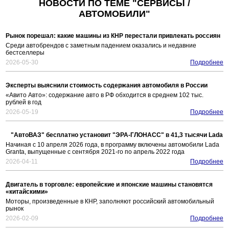
НОВОСТИ ПО ТЕМЕ "СЕРВИСЫ /
АВТОМОБИЛИ"
Рынок порешал: какие машины из КНР перестали привлекать россиян
Среди автобрендов с заметным падением оказались и недавние
бестселлеры
2026-05-30
Подробнее
Эксперты выяснили стоимость содержания автомобиля в России
«Авито Авто»: содержание авто в РФ обходится в среднем 102 тыс.
рублей в год
2026-05-19
Подробнее
"АвтоВАЗ" бесплатно установит "ЭРА-ГЛОНАСС" в 41,3 тысячи Lada
Начиная с 10 апреля 2026 года, в программу включены автомобили Lada
Granta, выпущенные с сентября 2021-го по апрель 2022 года
2026-04-11
Подробнее
Двигатель в торговле: европейские и японские машины становятся
«китайскими»
Моторы, произведенные в КНР, заполняют российский автомобильный
рынок
2026-02-09
Подробнее