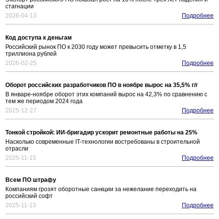
стагнации
2026-04-13
Подробнее
Код доступа к деньгам
Российский рынок ПО к 2030 году может превысить отметку в 1,5
триллиона рублей
2026-02-25
Подробнее
Оборот российских разработчиков ПО в ноябре вырос на 35,5% г/г
В январе-ноябре оборот этих компаний вырос на 42,3% по сравнению с
тем же периодом 2024 года
2025-12-27
Подробнее
Тонкой стройкой: ИИ-бригадир ускорит ремонтные работы на 25%
Насколько современные IT-технологии востребованы в строительной
отрасли
2025-11-15
Подробнее
Всем ПО штрафу
Компаниям грозят оборотные санкции за нежелание переходить на
российский софт
2025-11-13
Подробнее