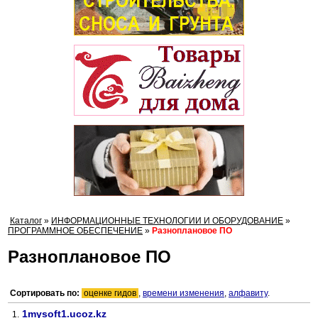
Каталог
»
ИНФОРМАЦИОННЫЕ ТЕХНОЛОГИИ И ОБОРУДОВАНИЕ
»
ПРОГРАММНОЕ ОБЕСПЕЧЕНИЕ
»
Разноплановое ПО
Разноплановое ПО
Сортировать по:
оценке гидов
,
времени изменения
,
алфавиту
.
1mysoft1.ucoz.kz
1.