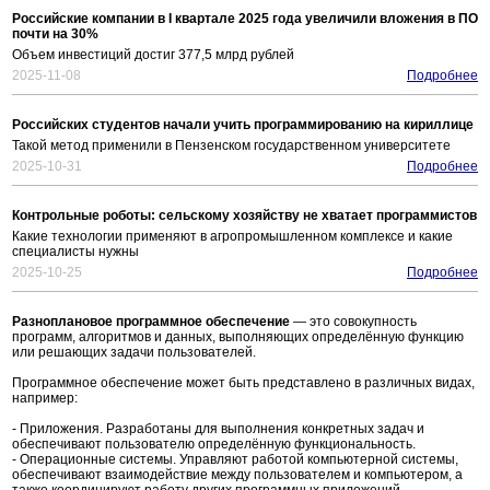
Российские компании в I квартале 2025 года увеличили вложения в ПО
почти на 30%
Объем инвестиций достиг 377,5 млрд рублей
2025-11-08
Подробнее
Российских студентов начали учить программированию на кириллице
Такой метод применили в Пензенском государственном университете
2025-10-31
Подробнее
Контрольные роботы: сельскому хозяйству не хватает программистов
Какие технологии применяют в агропромышленном комплексе и какие
специалисты нужны
2025-10-25
Подробнее
Разноплановое программное обеспечение
— это совокупность
программ, алгоритмов и данных, выполняющих определённую функцию
или решающих задачи пользователей.
Программное обеспечение может быть представлено в различных видах,
например:
- Приложения. Разработаны для выполнения конкретных задач и
обеспечивают пользователю определённую функциональность.
- Операционные системы. Управляют работой компьютерной системы,
обеспечивают взаимодействие между пользователем и компьютером, а