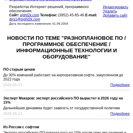
Разработка Интернет-решений, программного
Редактировать
обеспечения.
Удалить
Сайт:
sight2k.com
Телефон:
(3952) 45-85-46
E-mail:
Добавить сайт
dirs1@sight2k.com
Дата последнего изменения: 01.08.2004
НОВОСТИ ПО ТЕМЕ "РАЗНОПЛАНОВОЕ ПО /
ПРОГРАММНОЕ ОБЕСПЕЧЕНИЕ /
ИНФОРМАЦИОННЫЕ ТЕХНОЛОГИИ И
ОБОРУДОВАНИЕ"
ПО старым ценам
До 30% компаний работают на корпоративном софте, закупленном до
2022 года
2026-05-21
Подробнее
Эксперт Макаров: экспорт российского ПО вырастет в 2026 году на
15%
Дальнейшая динамика будет зависеть от государственной политики
2026-05-13
Подробнее
Из России с софтом
Экспорт российского ПО показал рост на 10% после трех лет падения и