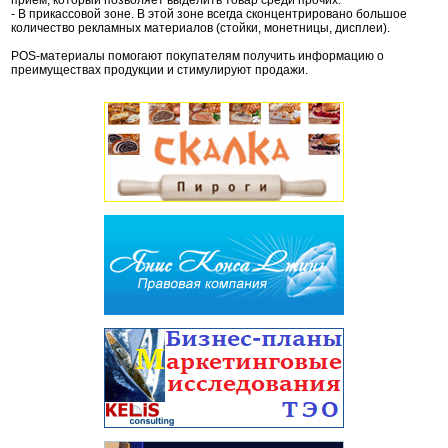
приём, который позволяет выделить товар среди прочих.
- В прикассовой зоне. В этой зоне всегда сконцентрировано большое
количество рекламных материалов (стойки, монетницы, дисплеи).
POS-материалы помогают покупателям получить информацию о
преимуществах продукции и стимулируют продажи.