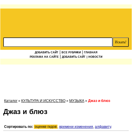
|
|
ДОБАВИТЬ САЙТ
ВСЕ РУБРИКИ
ГЛАВНАЯ
|
РЕКЛАМА НА САЙТЕ
ДОБАВИТЬ САЙТ
| НОВОСТИ
Каталог
»
КУЛЬТУРА И ИСКУССТВО
»
МУЗЫКА
»
Джаз и блюз
Джаз и блюз
Сортировать по:
оценке гидов
,
времени изменения
,
алфавиту
.