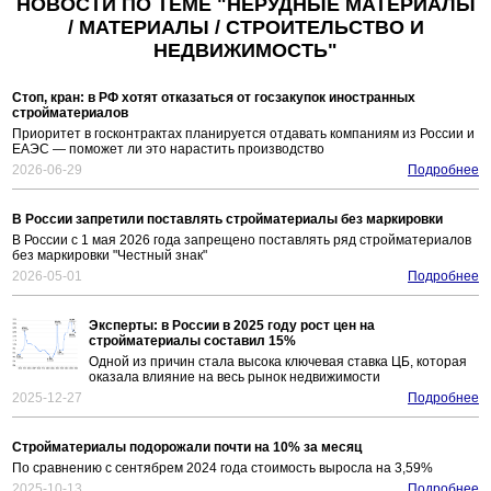
НОВОСТИ ПО ТЕМЕ "НЕРУДНЫЕ МАТЕРИАЛЫ
/ МАТЕРИАЛЫ / СТРОИТЕЛЬСТВО И
НЕДВИЖИМОСТЬ"
Стоп, кран: в РФ хотят отказаться от госзакупок иностранных
стройматериалов
Приоритет в госконтрактах планируется отдавать компаниям из России и
ЕАЭС — поможет ли это нарастить производство
2026-06-29
Подробнее
В России запретили поставлять стройматериалы без маркировки
В России с 1 мая 2026 года запрещено поставлять ряд стройматериалов
без маркировки "Честный знак"
2026-05-01
Подробнее
Эксперты: в России в 2025 году рост цен на
стройматериалы составил 15%
Одной из причин стала высока ключевая ставка ЦБ, которая
оказала влияние на весь рынок недвижимости
2025-12-27
Подробнее
Стройматериалы подорожали почти на 10% за месяц
По сравнению с сентябрем 2024 года стоимость выросла на 3,59%
2025-10-13
Подробнее