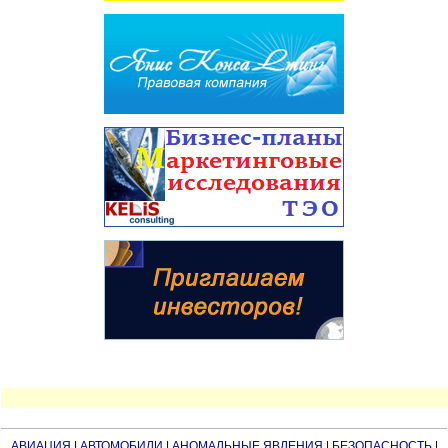
АВИАЦИЯ
|
АВТОМОБИЛИ
|
АНОМАЛЬНЫЕ ЯВЛЕНИЯ
|
БЕЗОПАСНОСТЬ
|