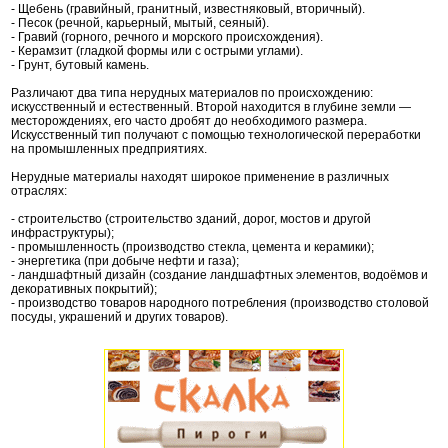
- Щебень (гравийный, гранитный, известняковый, вторичный).
- Песок (речной, карьерный, мытый, сеяный).
- Гравий (горного, речного и морского происхождения).
- Керамзит (гладкой формы или с острыми углами).
- Грунт, бутовый камень.
Различают два типа нерудных материалов по происхождению:
искусственный и естественный. Второй находится в глубине земли —
месторождениях, его часто дробят до необходимого размера.
Искусственный тип получают с помощью технологической переработки
на промышленных предприятиях.
Нерудные материалы находят широкое применение в различных
отраслях:
- строительство (строительство зданий, дорог, мостов и другой
инфраструктуры);
- промышленность (производство стекла, цемента и керамики);
- энергетика (при добыче нефти и газа);
- ландшафтный дизайн (создание ландшафтных элементов, водоёмов и
декоративных покрытий);
- производство товаров народного потребления (производство столовой
посуды, украшений и других товаров).