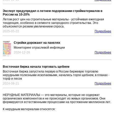
Эксперт предупредил о летнем подорожании стройматериалов в
России на 10-20%
Летом рост цен на строительные материалы - устойчивая ежегодная
тенденция, особенно в сегменте загородного строительства. Это
объясняется резким увеличением спроса.
2025-05-22
Подробнее
Стройки дорожают на панелях
Мониторинг отраслевой инфляции
2024-12-26
Подробнее
Восточная биржа начала торговать щебнем
Восточная биржа запустила первую в России биржевую торговлю
нерудными полезными ископаемыми, начались торги щебнем, в планах -
торф и песок
2024-08-21
Подробнее
НЕРУДНЫЕ МАТЕРИАЛЫ — это материалы, которые не содержат
органических компонентов и не происходят из живых организмов. Они
формируются естественными процессами на протяжении миллионов лет.
К нерудным материалам относятся: