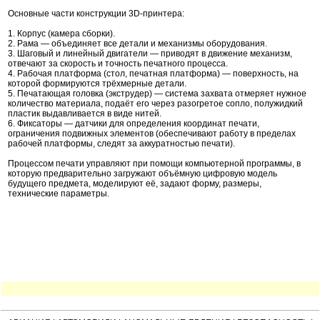
Основные части конструкции 3D-принтера:
1. Корпус (камера сборки).
2. Рама — объединяет все детали и механизмы оборудования.
3. Шаговый и линейный двигатели — приводят в движение механизм,
отвечают за скорость и точность печатного процесса.
4. Рабочая платформа (стол, печатная платформа) — поверхность, на
которой формируются трёхмерные детали.
5. Печатающая головка (экструдер) — система захвата отмеряет нужное
количество материала, подаёт его через разогретое сопло, полужидкий
пластик выдавливается в виде нитей.
6. Фиксаторы — датчики для определения координат печати,
ограничения подвижных элементов (обеспечивают работу в пределах
рабочей платформы, следят за аккуратностью печати).
Процессом печати управляют при помощи компьютерной программы, в
которую предварительно загружают объёмную цифровую модель
будущего предмета, моделируют её, задают форму, размеры,
технические параметры.