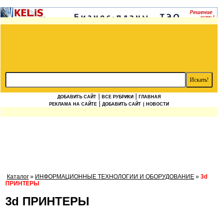
|
|
ДОБАВИТЬ САЙТ
ВСЕ РУБРИКИ
ГЛАВНАЯ
|
РЕКЛАМА НА САЙТЕ
ДОБАВИТЬ САЙТ
| НОВОСТИ
Каталог
»
ИНФОРМАЦИОННЫЕ ТЕХНОЛОГИИ И ОБОРУДОВАНИЕ
»
3d
ПРИНТЕРЫ
3d ПРИНТЕРЫ