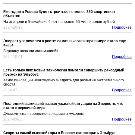
Ежегодно в России будет строиться не менее 350 спортивных
объектов
На эти цели в ближайшие 6 лет направят 65 миллиардов рублей
2024-10-18
Подробнее
Эверест увеличился в росте: самая высокая гора в мире стала еще
выше
Вершину назвали «аномалией»
2024-10-01
Подробнее
Есть только пик: новые технологии помогли совершить рекордный
прыжок на Эльбрус
Какие инновации необходимо внедрять для развития экстремального
спорта
2024-07-23
Подробнее
Последний выживший назвал ужасной ситуацию на Эвересте: что
стало с вершиной мира
Джомолунгма переполнена людьми и мусором
2024-03-03
Подробнее
Секреты самой высокой горы в Европе: как покорить Эльбрус