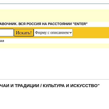
АВОЧНИК. ВСЯ РОССИЯ НА РАССТОЯНИИ "ENTER"
НАЯ
АИ И ТРАДИЦИИ / КУЛЬТУРА И ИСКУССТВО"