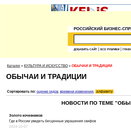
РОССИЙСКИЙ БИЗНЕС-СПР
|
|
ДОБАВИТЬ САЙТ
ВСЕ РУБРИКИ
ГЛАВ
Каталог
»
КУЛЬТУРА И ИСКУССТВО
»
ОБЫЧАИ И ТРАДИЦИИ
ОБЫЧАИ И ТРАДИЦИИ
Сортировать по:
оценке гидов
,
времени изменения
,
алфавиту
.
НОВОСТИ ПО ТЕМЕ "ОБЫЧ
Золото кочевников
Где в России увидеть бесценные украшения скифов
2024-10-07