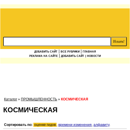
|
|
ДОБАВИТЬ САЙТ
ВСЕ РУБРИКИ
ГЛАВНАЯ
|
РЕКЛАМА НА САЙТЕ
ДОБАВИТЬ САЙТ
| НОВОСТИ
Каталог
»
ПРОМЫШЛЕННОСТЬ
»
КОСМИЧЕСКАЯ
КОСМИЧЕСКАЯ
Сортировать по:
оценке гидов
,
времени изменения
,
алфавиту
.